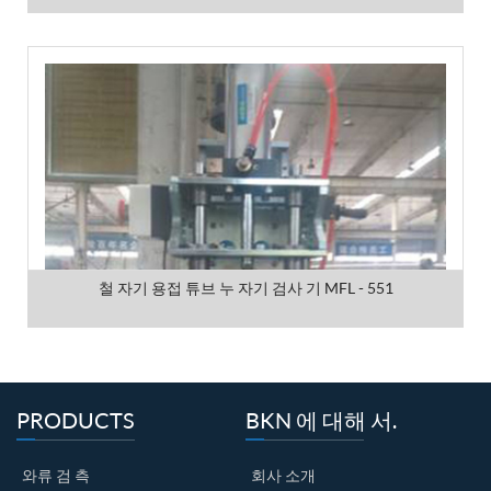
철 자기 용접 튜브 누 자기 검사 기 MFL - 551
PRODUCTS
BKN 에 대해 서.
와류 검 측
회사 소개