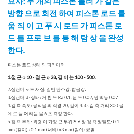
묘사: 두 개의 피스톤 롤러 가 같은
방향 으로 회전 하여 피스톤 로드 를
움 직 이 고 푸 시 로드 가 피스톤 로
드 를 프로 브 를 통 해 탐 상 을 완성
한다.
피스톤 로드 상태 와 파라미터
1.철 근 φ 10 - 철 근 φ 28, 길 이 는 100 - 500.
2.실린더 로드 재질: 일반 탄소강, 합금강.
3.실린더 바 상태: 거 친 도 Ra 0.1, 원 도 0.02, 원 박동 0.07
4.검 측 속도: 공작물 의 직경 20, 길이 450, 검 측 거리 300 을
예 로 들 어 리듬 을 6 초 측정 한다.
5.검 측 부위: 외경 이 가장 큰 부위.제6 장.검 측 정밀도: 0.1
mm (깊이) x0.1 mm (너비) x3 mm (길이) 균열