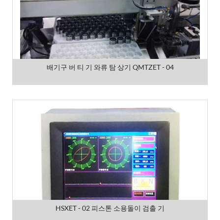
배기구 버 티 기 와류 탐 상기 QMTZET - 04
HSXET - 02 피스톤 소용돌이 검출 기