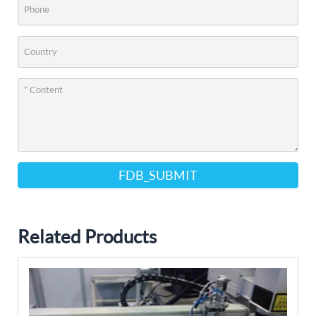
FDB_SUBMIT
Related Products