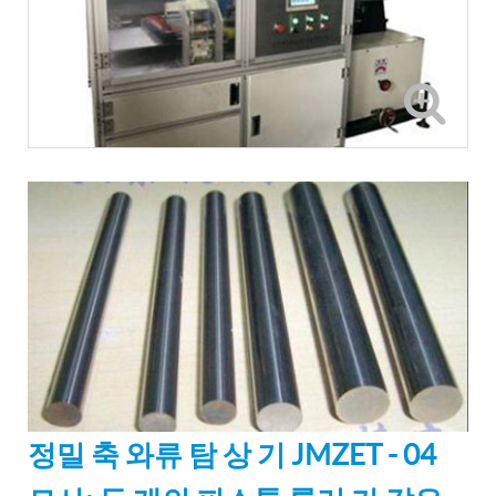
정밀 축 와류 탐 상 기 JMZET - 04