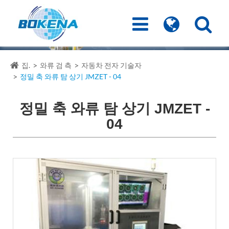
집.
와류 검 측
자동차 전자 기술자
정밀 축 와류 탐 상기 JMZET - 04
정밀 축 와류 탐 상기 JMZET -
04