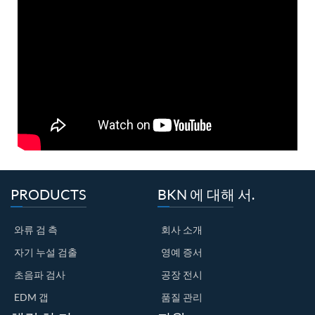
PRODUCTS
BKN 에 대해 서.
와류 검 측
회사 소개
자기 누설 검출
영예 증서
초음파 검사
공장 전시
EDM 갭
품질 관리