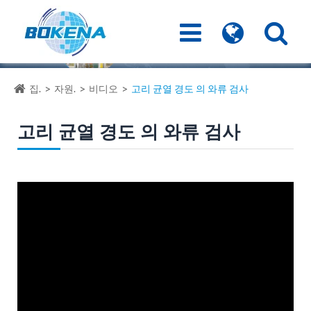
집.
자원.
비디오
고리 균열 경도 의 와류 검사
고리 균열 경도 의 와류 검사