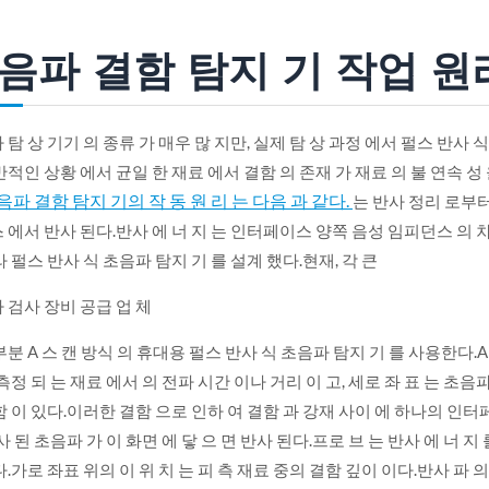
음파 결함 탐지 기 작업 원
탐 상 기기 의 종류 가 매우 많 지만, 실제 탐 상 과정 에서 펄스 반사 식
반적인 상황 에서 균일 한 재료 에서 결함 의 존재 가 재료 의 불 연속 성
파 결함 탐지 기의 작 동 원 리 는 다음 과 같다.
는 반사 정리 로부터
 에서 반사 된다.반사 에 너 지 는 인터페이스 양쪽 음성 임피던스 의 차
라 펄스 반사 식 초음파 탐지 기 를 설계 했다.현재, 각 큰
 검사 장비 공급 업 체
부분 A 스 캔 방식 의 휴대용 펄스 반사 식 초음파 탐지 기 를 사용한다.A
측정 되 는 재료 에서 의 전파 시간 이나 거리 이 고, 세로 좌 표 는 초음파
함 이 있다.이러한 결함 으로 인하 여 결함 과 강재 사이 에 하나의 인터
사 된 초음파 가 이 화면 에 닿 으 면 반사 된다.프로 브 는 반사 에 너 지 
다.가로 좌표 위의 이 위 치 는 피 측 재료 중의 결함 깊이 이다.반사 파 의