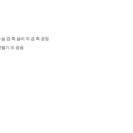
설 검 측 설비 의 검 측 공정
선별기 의 응용