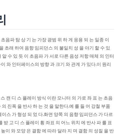
리
 초음파 탐 상 기 는 가장 광범 위 하 게 응용 되 는 일종 이
 을 초래 하여 음향 임피던스 의 불일치 성 을 야기 할 수 있
 알 수 있 듯 이 초음파 가 서로 다른 음성 저항 매체 의 인터
이 와 인터페이스의 방향 과 크기 와 관계 가 있다.이 원리
 스 캔 디 스 플레이 방식 이란 모니터 의 가로 좌 표 는 초음
 의 진폭 을 반사 하 는 것 을 말한다.예 를 들 어 강철 부품
페이스 가 형성 되 었 다.화면 양쪽 의 음향 임피던스 가 다르
를 받 고 디 스 플레이 횡 좌표 의 어느 위치 에 반사 파 를 표
 높이 와 모양 은 결함 에 따라 달라 지 며 결함 의 성질 을 반