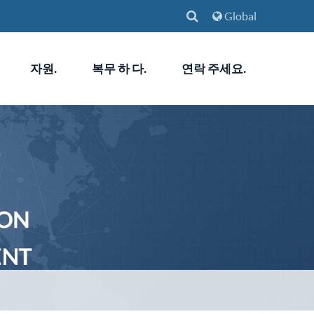
Global
자원.
복무 하 다.
연락 주세요.