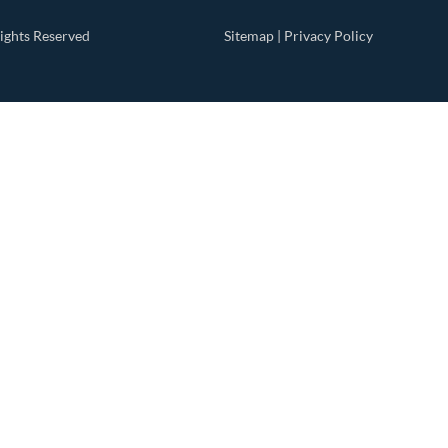
ights Reserved
Sitemap
|
Privacy Policy