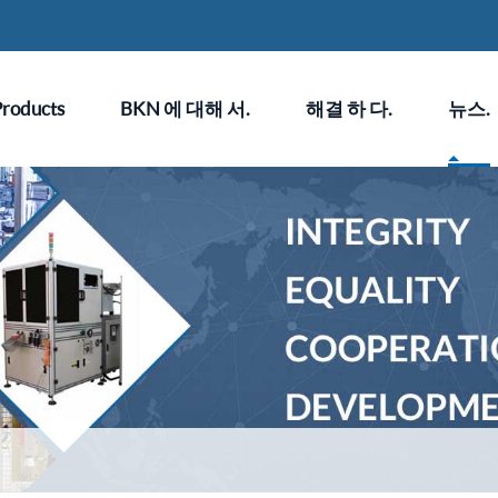
Products
BKN 에 대해 서.
해결 하 다.
뉴스.